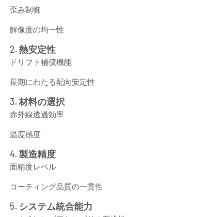
歪み制御
解像度の均一性
2. 熱安定性
ドリフト補償機能
長期にわたる配向安定性
3. 材料の選択
赤外線透過効率
温度感度
4. 製造精度
面精度レベル
コーティング品質の一貫性
5. システム統合能力