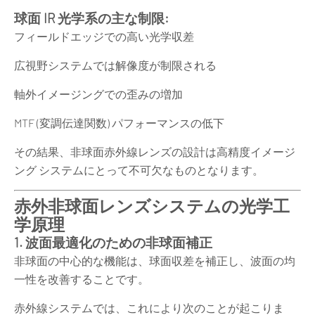
球面 IR 光学系の主な制限:
フィールドエッジでの高い光学収差
広視野システムでは解像度が制限される
軸外イメージングでの歪みの増加
MTF (変調伝達関数) パフォーマンスの低下
その結果、非球面赤外線レンズの設計は高精度イメージ
ング システムにとって不可欠なものとなります。
赤外非球面レンズシステムの光学工
学原理
1. 波面最適化のための非球面補正
非球面の中心的な機能は、球面収差を補正し、波面の均
一性を改善することです。
赤外線システムでは、これにより次のことが起こりま