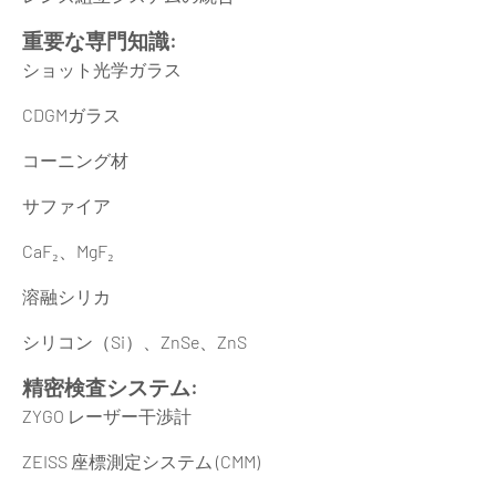
重要な専門知識:
ショット光学ガラス
CDGMガラス
コーニング材
サファイア
CaF₂、MgF₂
溶融シリカ
シリコン（Si）、ZnSe、ZnS
精密検査システム:
ZYGO レーザー干渉計
ZEISS 座標測定システム (CMM)