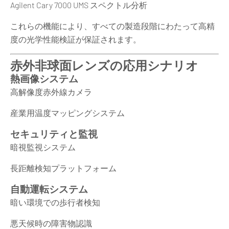
Agilent Cary 7000 UMS スペクトル分析
これらの機能により、すべての製造段階にわたって高精
度の光学性能検証が保証されます。
赤外非球面レンズの応用シナリオ
熱画像システム
高解像度赤外線カメラ
産業用温度マッピングシステム
セキュリティと監視
暗視監視システム
長距離検知プラットフォーム
自動運転システム
暗い環境での歩行者検知
悪天候時の障害物認識