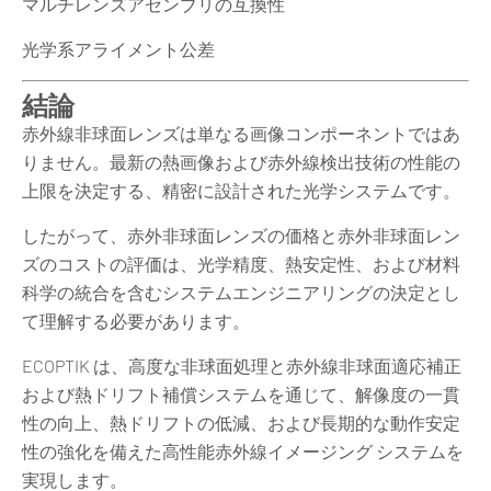
マルチレンズアセンブリの互換性
光学系アライメント公差
結論
赤外線非球面レンズは単なる画像コンポーネントではあ
りません。最新の熱画像および赤外線検出技術の性能の
上限を決定する、精密に設計された光学システムです。
したがって、赤外非球面レンズの価格と赤外非球面レン
ズのコストの評価は、光学精度、熱安定性、および材料
科学の統合を含むシステムエンジニアリングの決定とし
て理解する必要があります。
ECOPTIK は、高度な非球面処理と赤外線非球面適応補正
および熱ドリフト補償システムを通じて、解像度の一貫
性の向上、熱ドリフトの低減、および長期的な動作安定
性の強化を備えた高性能赤外線イメージング システムを
実現します。