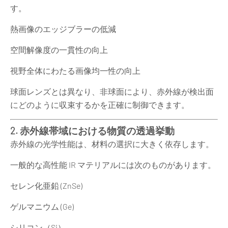
す。
熱画像のエッジブラーの低減
空間解像度の一貫性の向上
視野全体にわたる画像均一性の向上
球面レンズとは異なり、非球面により、赤外線が検出面
にどのように収束するかを正確に制御できます。
2. 赤外線帯域における物質の透過挙動
赤外線の光学性能は、材料の選択に大きく依存します。
一般的な高性能 IR マテリアルには次のものがあります。
セレン化亜鉛 (ZnSe)
ゲルマニウム (Ge)
シリコン（Si）