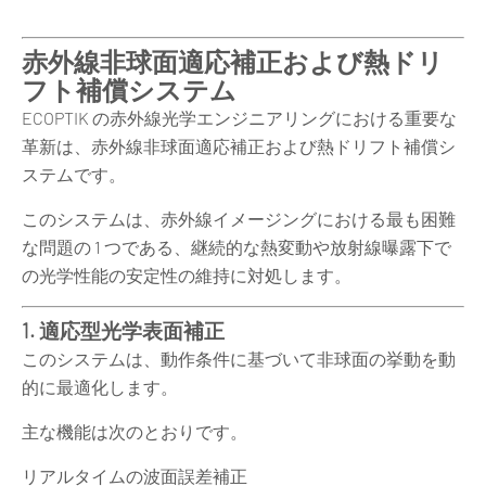
赤外線非球面適応補正および熱ドリ
フト補償システム
ECOPTIK の赤外線光学エンジニアリングにおける重要な
革新は、赤外線非球面適応補正および熱ドリフト補償シ
ステムです。
このシステムは、赤外線イメージングにおける最も困難
な問題の 1 つである、継続的な熱変動や放射線曝露下で
の光学性能の安定性の維持に対処します。
1. 適応型光学表面補正
このシステムは、動作条件に基づいて非球面の挙動を動
的に最適化します。
主な機能は次のとおりです。
リアルタイムの波面誤差補正