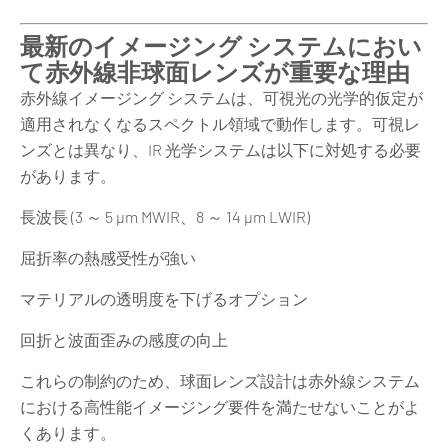
最新のイメージング システムにおい
て赤外線非球面レンズが重要な理由
赤外線イメージング システムは、可視光の光学的仮定が
適用されなくなるスペクトル領域で動作します。可視レ
ンズとは異なり、IR 光学システムは以下に対処する必要
があります。
長波長 (3 ～ 5 μm MWIR、8 ～ 14 μm LWIR)
屈折率の熱感受性が強い
マテリアルの透明度を下げるオプション
回折と波面歪みの感度の向上
これらの制約のため、球面レンズ設計は赤外線システム
における高性能イメージング要件を満たせないことがよ
くあります。