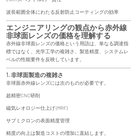
波長範囲全体にわたる反射防止コーティングの効率
エンジニアリングの観点から赤外線
非球面レンズの価格を理解する
赤外線非球面レンズの価格という用語は、単なる調達指
標ではなく、光学工学の複雑さ、製造精度、システムレ
ベルの性能要件を反映しています。
1. 非球面製造の複雑さ
非球面赤外線レンズには次のものが必要です。
超精密CNC研削
磁気レオロジー仕上げ (MRF)
サブミクロンの表面精度管理
精度の向上は製造コストの増加に直結します。