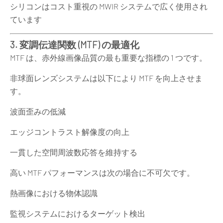
シリコンはコスト重視の MWIR システムで広く使用され
ています
3. 変調伝達関数 (MTF) の最適化
MTF は、赤外線画像品質の最も重要な指標の 1 つです。
非球面レンズシステムは以下により MTF を向上させま
す。
波面歪みの低減
エッジコントラスト解像度の向上
一貫した空間周波数応答を維持する
高い MTF パフォーマンスは次の場合に不可欠です。
熱画像における物体認識
監視システムにおけるターゲット検出