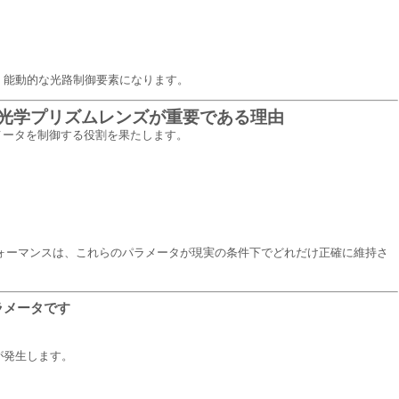
、能動的な光路制御要素になります。
光学プリズムレンズが重要である理由
ラメータを制御する役割を果たします。
ォーマンスは、これらのパラメータが現実の条件下でどれだけ正確に維持さ
ラメータです
が発生します。