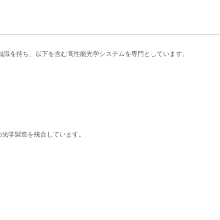
専門知識を持ち、以下を含む高性能光学システムを専門としています。
の光学製造を統合しています。