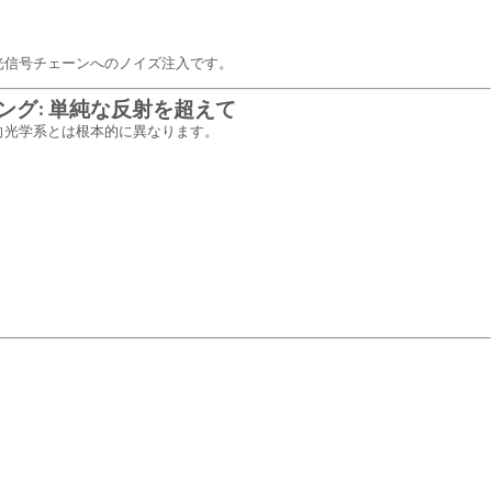
光信号チェーンへのノイズ注入です。
グ: 単純な反射を超えて
向光学系とは根本的に異なります。