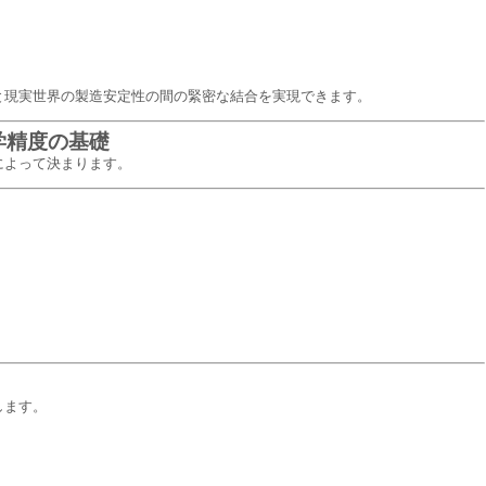
ョンと現実世界の製造安定性の間の緊密な結合を実現できます。
学精度の基礎
によって決まります。
します。