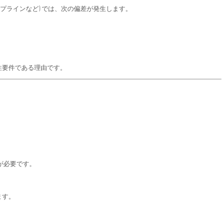
イプラインなど) では、次の偏差が発生します。
性要件である理由です。
が必要です。
ます。