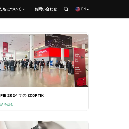
EN
たちについて
お問い合わせ
学部品
たちについて
お問い合わせ
PIE 2024 での ECOPTIK
続きを読む