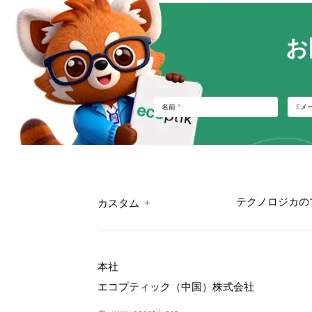
お
名前
*
Eメ
+
テクノロジカの
カスタム
本社
エコプティック（中国）株式会社