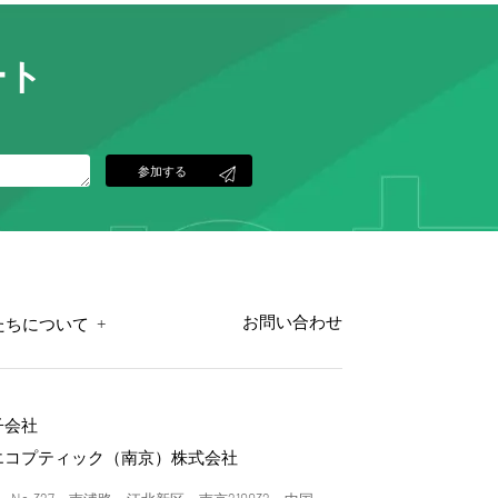
ート
参加する
+
お問い合わせ
たちについて
子会社
エコプティック（南京）株式会社