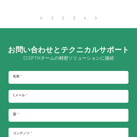
1
2
3
4
お問い合わせとテクニカルサポート
ECOPTIKチームの精密ソリューションに接続
名前
*
Eメール
*
国
*
コンテンツ
*