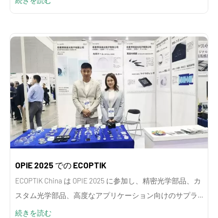
続きを読む
OPIE 2025 での ECOPTIK
ECOPTIK China は OPIE 2025 に参加し、精密光学部品、カ
スタム光学部品、高度なアプリケーション向けのサプラ
イヤー ソリューションを紹介しました。
続きを読む