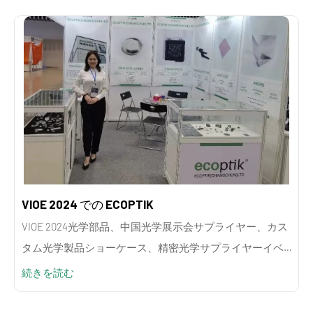
VIOE 2024 での ECOPTIK
VIOE 2024光学部品、中国光学展示会サプライヤー、カス
タム光学製品ショーケース、精密光学サプライヤーイベ
ント、光学ソリューション展示会
続きを読む