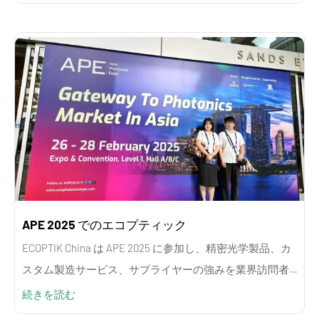
APE 2025 でのエコプティック
ECOPTIK China は APE 2025 に参加し、精密光学製品、カ
スタム製造サービス、サプライヤーの強みを業界訪問者
に紹介しました。
続きを読む