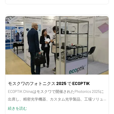
モスクワのフォトニクス 2025 で ECOPTIK
ECOPTIK Chinaはモスクワで開催されたPhotonics 2025に
出席し、精密光学機器、カスタム光学製品、工場ソリュ
ーションを海外のバイヤーに紹介しました。
続きを読む