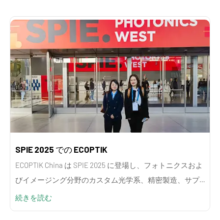
SPIE 2025 での ECOPTIK
ECOPTIK China は SPIE 2025 に登場し、フォトニクスおよ
びイメージング分野のカスタム光学系、精密製造、サプ
ライヤーの能力を強調しました。
続きを読む