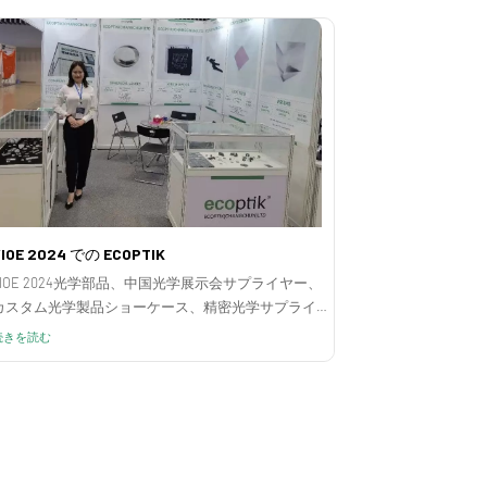
IOE 2024 での ECOPTIK
VIOE 2024光学部品、中国光学展示会サプライヤー、
カスタム光学製品ショーケース、精密光学サプライ
ヤーイベント、光学ソリューション展示会
続きを読む