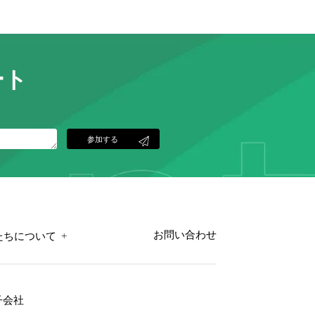
ート
参加する
+
お問い合わせ
たちについて
子会社