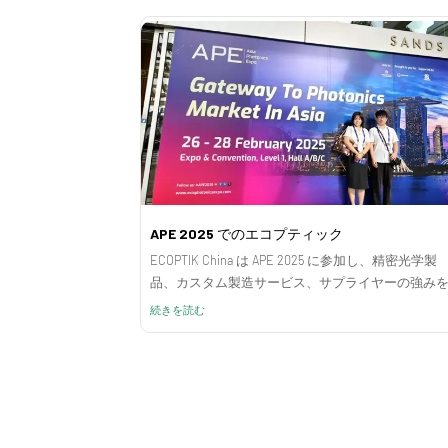
APE 2025 でのエコプティック
ECOPTIK China は APE 2025 に参加し、精密光学製
品、カスタム製造サービス、サプライヤーの強み
業界訪問者に紹介しました。
続きを読む